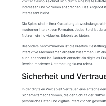
Zoccer Casino zeichnet sich durch eine breite Palette
Interessen und Vorlieben ansprechen. Das Angebot ist
interessant bleibt.
Die Spiele sind in ihrer Gestaltung abwechslungsreic
modernen interaktiven Formaten. Jedes Spiel ist dar
Nutzern ein individuelles Erlebnis zu bieten.
Besonders hervorzuheben ist die kreative Gestaltung 
interaktive Mechanismen arbeiten zusammen, um ein
auch spannend ist. Dadurch entsteht ein digitales Erl
Bereich moderner Unterhaltungskunst reicht.
Sicherheit und Vertrau
In der digitalen Welt spielt Vertrauen eine entscheid
Sicherheitsmechanismen, die den Schutz der Nutzer g
persönliche Daten und digitale Interaktionen geschütz