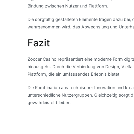
Bindung zwischen Nutzer und Plattform.
Die sorgfältig gestalteten Elemente tragen dazu bei, 
wahrgenommen wird, das Abwechslung und Unterhalt
Fazit
Zoccer Casino repräsentiert eine moderne Form digital
hinausgeht. Durch die Verbindung von Design, Vielfalt
Plattform, die ein umfassendes Erlebnis bietet.
Die Kombination aus technischer Innovation und kreat
unterschiedliche Nutzergruppen. Gleichzeitig sorgt di
gewährleistet bleiben.