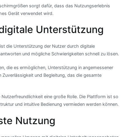
dschirmgrößen sorgt dafür, dass das Nutzungserlebnis
hes Gerät verwendet wird.
igitale Unterstützung
ist die Unterstützung der Nutzer durch digitale
beantworten und mögliche Schwierigkeiten schnell zu lösen.
ren, die es ermöglichen, Unterstützung in angemessener
n Zuverlässigkeit und Begleitung, das die gesamte
utzerfreundlichkeit eine große Rolle. Die Plattform ist so
 Struktur und intuitive Bedienung vermieden werden können.
ste Nutzung