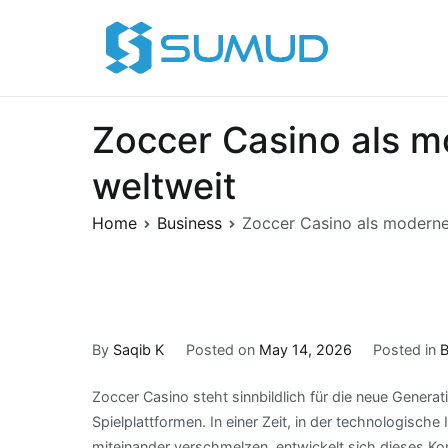
Skip
to
Sumud
content
Zoccer Casino als mo
weltweit
Home
Business
Zoccer Casino als moderne 
By
Saqib K
Posted on
May 14, 2026
Posted in
B
Zoccer Casino steht sinnbildlich für die neue Generat
Spielplattformen. In einer Zeit, in der technologische
miteinander verschmelzen, entwickelt sich dieses Kon