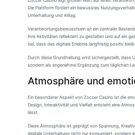
Zoccer Casino legt großen Wert auf einen verantwor
Die Plattform fördert ein bewusstes Nutzungsverhal
Unterhaltung und Alltag.
Verantwortungsbewusstsein ist ein zentraler Bestandt
ihre Aktivitäten reflektiert zu gestalten und auf ein
bei, dass das digitale Erlebnis langfristig positiv bleib
Durch diese Grundhaltung wird sichergestellt, dass
sondern als angenehme Ergänzung zum täglichen Le
Atmosphäre und emoti
Ein besonderer Aspekt von Zoccer Casino ist die emo
Design, Interaktivität und Vielfalt entsteht eine Atmo
lässt.
Diese Atmosphäre ist geprägt von Spannung, Kreativi
digitale Unterhaltung nicht nur konsumiert, sondern e