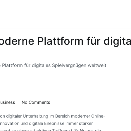
derne Plattform für digit
Plattform für digitales Spielvergnügen weltweit
on
usiness
No Comments
Zoccer
ion digitaler Unterhaltung im Bereich moderner Online-
Casino
 Innovation und digitale Erlebnisse immer stärker
als
zept zu einem attraktiven Treffpunkt für Nutzer, die