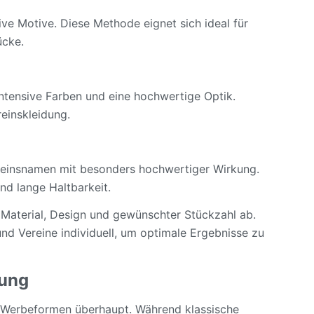
ive Motive. Diese Methode eignet sich ideal für
ücke.
intensive Farben und eine hochwertige Optik.
einskleidung.
reinsnamen mit besonders hochwertiger Wirkung.
nd lange Haltbarkeit.
Material, Design und gewünschter Stückzahl ab.
nd Vereine individuell, um optimale Ergebnisse zu
bung
en Werbeformen überhaupt. Während klassische