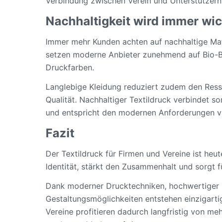
Verbindung zwischen Verein und Unterstützern
Nachhaltigkeit wird immer wic
Immer mehr Kunden achten auf nachhaltige Mat
setzen moderne Anbieter zunehmend auf Bio-B
Druckfarben.
Langlebige Kleidung reduziert zudem den Res
Qualität. Nachhaltiger Textildruck verbindet 
und entspricht den modernen Anforderungen v
Fazit
Der Textildruck für Firmen und Vereine ist heut
Identität, stärkt den Zusammenhalt und sorgt für
Dank moderner Drucktechniken, hochwertiger Ma
Gestaltungsmöglichkeiten entstehen einzigarti
Vereine profitieren dadurch langfristig von me