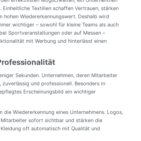
Firmen
 Einheitliche Textilien schaffen Vertrauen, stärken
Und
nen hohen Wiedererkennungswert. Deshalb wird
Vereine
Kreative
mer wichtiger – sowohl für kleine Teams als auch
Bekleidung
, bei Sportveranstaltungen oder auf Messen –
F
ktionalität mit Werbung und hinterlässt einen
R
Einen
Professionalität
Starken
Markenauftritt
weniger Sekunden. Unternehmen, deren Mitarbeiter
t, zuverlässig und professionell. Besonders in
epflegtes Erscheinungsbild ein wichtiger
em die Wiedererkennung eines Unternehmens. Logos,
itarbeiter sofort sichtbar und stärken die
 Kleidung oft automatisch mit Qualität und