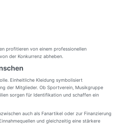
n profitieren von einem professionellen
 von der Konkurrenz abheben.
enschen
lle. Einheitliche Kleidung symbolisiert
ng der Mitglieder. Ob Sportverein, Musikgruppe
ilien sorgen für Identifikation und schaffen ein
inzwischen auch als Fanartikel oder zur Finanzierung
Einnahmequellen und gleichzeitig eine stärkere