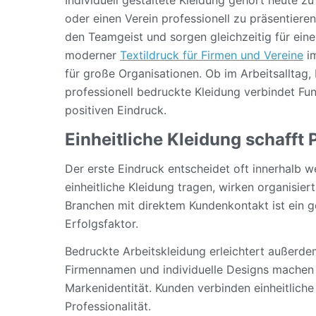
oder einen Verein professionell zu präsentieren.
den Teamgeist und sorgen gleichzeitig für ei
moderner
Textildruck für Firmen und Vereine
im
für große Organisationen. Ob im Arbeitsalltag
professionell bedruckte Kleidung verbindet Fun
positiven Eindruck.
Einheitliche Kleidung schafft 
Der erste Eindruck entscheidet oft innerhalb 
einheitliche Kleidung tragen, wirken organisier
Branchen mit direktem Kundenkontakt ist ein g
Erfolgsfaktor.
Bedruckte Arbeitskleidung erleichtert außerd
Firmennamen und individuelle Designs machen M
Markenidentität. Kunden verbinden einheitliche
Professionalität.