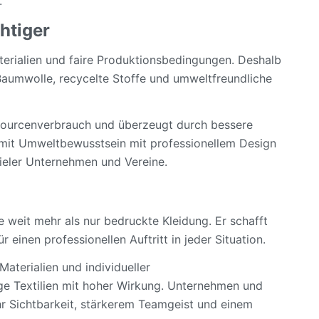
.
htiger
erialien und faire Produktionsbedingungen. Deshalb
aumwolle, recycelte Stoffe und umweltfreundliche
sourcenverbrauch und überzeugt durch bessere
somit Umweltbewusstsein mit professionellem Design
ieler Unternehmen und Vereine.
e weit mehr als nur bedruckte Kleidung. Er schafft
 einen professionellen Auftritt in jeder Situation.
terialien und individueller
ge Textilien mit hoher Wirkung. Unternehmen und
hr Sichtbarkeit, stärkerem Teamgeist und einem