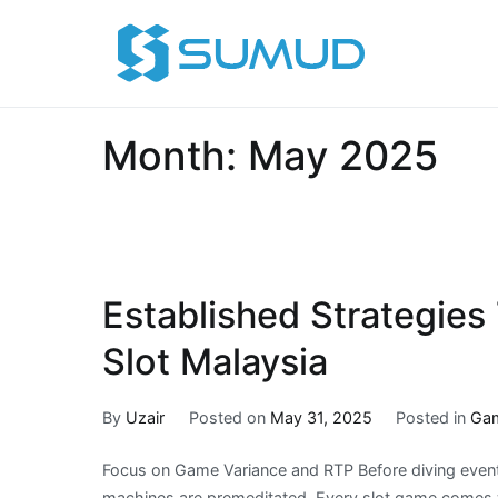
Skip
to
Sumud
content
Month:
May 2025
Established Strategies
Slot Malaysia
By
Uzair
Posted on
May 31, 2025
Posted in
Ga
Focus on Game Variance and RTP Before diving event i
machines are premeditated. Every slot game comes w