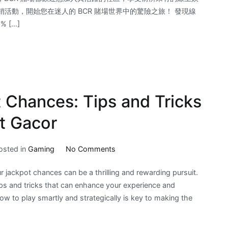
銷活動，開始您在迷人的 BCR 賭場世界中的驚險之旅！ 發現線
 […]
 Chances: Tips and Tricks
ot Gacor
on
osted in
Gaming
No Comments
Maximize
 jackpot chances can be a thrilling and rewarding pursuit.
Your
 tips and tricks that can enhance your experience and
Jackpot
ow to play smartly and strategically is key to making the
Chances:
Tips
and