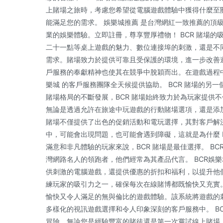
上賭場之旅時，考慮您希望從電腦遊戲體驗中獲得什麼至關
能滿足您的需求。 娛樂城推薦 是台灣網紅一致推薦的頂
業的娛樂體驗。立即註冊，尊享豐厚禮物！ BCR 賭場
二十一點等桌上遊戲的魅力、數位連接埠的刺激，還是不同
需求。賭場致力於提供可靠且受保護的環境，進一步改善遊
戶服務的奉獻精神也使其在競爭中脫穎而出。在遊戲過程中
樂城 的客戶服務團隊全天候提供協助。 BCR 賭場的
賭場格局的不斷發展，BCR 賭場始終致力於為玩家提供
無論是透過允許在旅途中玩遊戲的行動賭場選項，還是添加
賭場不僅提供了出色的促銷活動和電玩選擇，其對客戶解
中，可能會出現問題，也可能會遇到障礙，這就是為什麼 
滿意和非凡體驗的玩家來說，BCR 賭場是最佳選擇。 BC
灣網路名人的領跑者，他們經常為其產品代言。 BCR娛樂城
供刺激的電腦遊戲，還提供優惠的折扣和福利，以提升他們
練玩家的吸引力之一，確保每次在線賭博都既愉快又充實。
愉快又令人滿足的無與倫比的遊戲體驗。該系統將遊戲的
多樣化的視訊遊戲選擇和令人印象深刻的客戶服務中。 B
冒險。無論您是經驗豐富的賭徒還是第一次嘗試線上賭場，