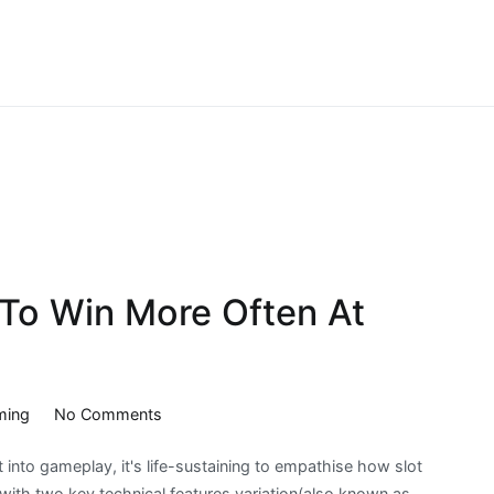
 To Win More Often At
on
ming
No Comments
Established
nto gameplay, it's life-sustaining to empathise how slot
Strategies
ith two key technical features variation(also known as