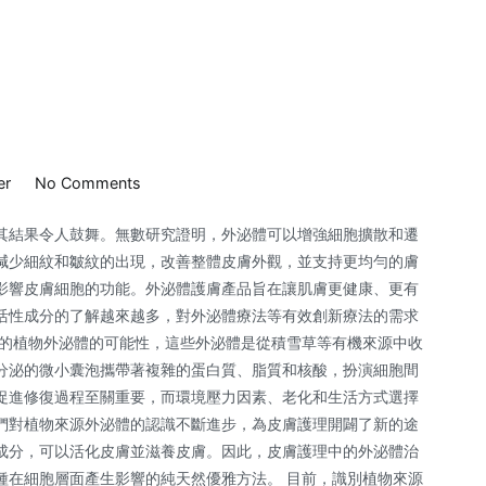
Tricks
for
Playing
on
Situs
Slot
on
Gacor
er
No Comments
了
其結果令人鼓舞。無數研究證明，外泌體可以增強細胞擴散和遷
解
減少細紋和皺紋的出現，改善整體皮膚外觀，並支持更均勻的膚
外
影響皮膚細胞的功能。外泌體護膚產品旨在讓肌膚更健康、更有
泌
活性成分的了解越來越多，對外泌體療法等有效創新療法的需求
體
信的植物外泌體的可能性，這些外泌體是從積雪草等有機來源中收
如
分泌的微小囊泡攜帶著複雜的蛋白質、脂質和核酸，扮演細胞間
何
促進修復過程至關重要，而環境壓力因素、老化和生活方式選擇
改
們對植物來源外泌體的認識不斷進步，為皮膚護理開闢了新的途
善
成分，可以活化皮膚並滋養皮膚。因此，皮膚護理中的外泌體治
膚
種在細胞層面產生影響的純天然優雅方法。 目前，識別植物來源
色