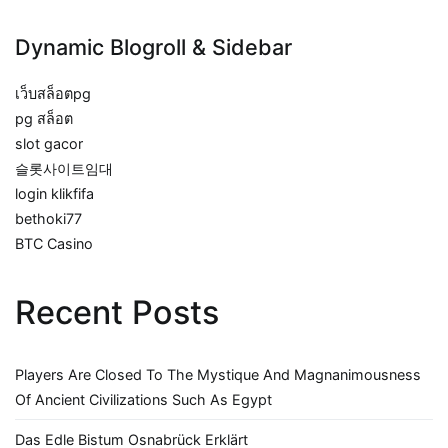
Dynamic Blogroll & Sidebar
เว็บสล็อตpg
pg สล็อต
slot gacor
슬롯사이트임대
login klikfifa
bethoki77
BTC Casino
Recent Posts
Players Are Closed To The Mystique And Magnanimousness
Of Ancient Civilizations Such As Egypt
Das Edle Bistum Osnabrück Erklärt