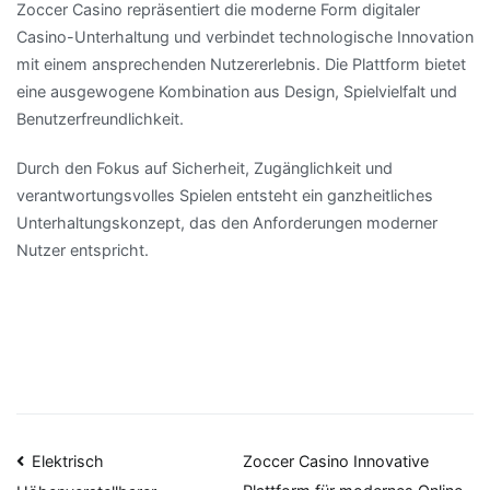
Zoccer Casino repräsentiert die moderne Form digitaler
Casino-Unterhaltung und verbindet technologische Innovation
mit einem ansprechenden Nutzererlebnis. Die Plattform bietet
eine ausgewogene Kombination aus Design, Spielvielfalt und
Benutzerfreundlichkeit.
Durch den Fokus auf Sicherheit, Zugänglichkeit und
verantwortungsvolles Spielen entsteht ein ganzheitliches
Unterhaltungskonzept, das den Anforderungen moderner
Nutzer entspricht.
Post
Elektrisch
Zoccer Casino Innovative