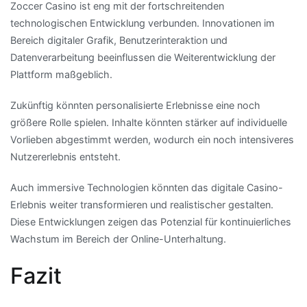
Zoccer Casino ist eng mit der fortschreitenden
technologischen Entwicklung verbunden. Innovationen im
Bereich digitaler Grafik, Benutzerinteraktion und
Datenverarbeitung beeinflussen die Weiterentwicklung der
Plattform maßgeblich.
Zukünftig könnten personalisierte Erlebnisse eine noch
größere Rolle spielen. Inhalte könnten stärker auf individuelle
Vorlieben abgestimmt werden, wodurch ein noch intensiveres
Nutzererlebnis entsteht.
Auch immersive Technologien könnten das digitale Casino-
Erlebnis weiter transformieren und realistischer gestalten.
Diese Entwicklungen zeigen das Potenzial für kontinuierliches
Wachstum im Bereich der Online-Unterhaltung.
Fazit