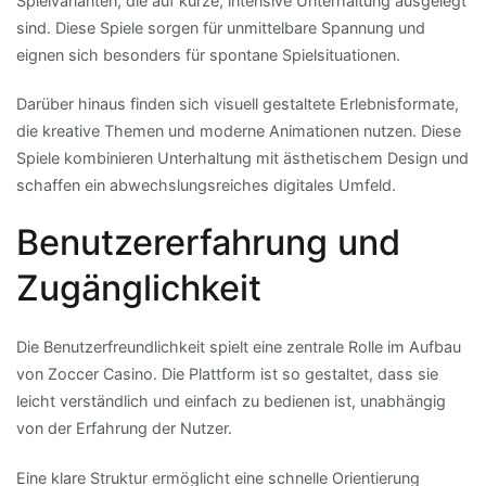
Spielvarianten, die auf kurze, intensive Unterhaltung ausgelegt
sind. Diese Spiele sorgen für unmittelbare Spannung und
eignen sich besonders für spontane Spielsituationen.
Darüber hinaus finden sich visuell gestaltete Erlebnisformate,
die kreative Themen und moderne Animationen nutzen. Diese
Spiele kombinieren Unterhaltung mit ästhetischem Design und
schaffen ein abwechslungsreiches digitales Umfeld.
Benutzererfahrung und
Zugänglichkeit
Die Benutzerfreundlichkeit spielt eine zentrale Rolle im Aufbau
von Zoccer Casino. Die Plattform ist so gestaltet, dass sie
leicht verständlich und einfach zu bedienen ist, unabhängig
von der Erfahrung der Nutzer.
Eine klare Struktur ermöglicht eine schnelle Orientierung