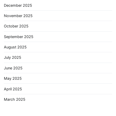
December 2025
November 2025
October 2025
September 2025
August 2025
July 2025
June 2025
May 2025
April 2025
March 2025