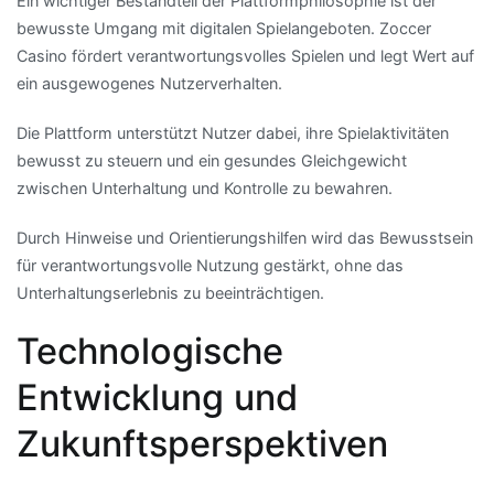
Ein wichtiger Bestandteil der Plattformphilosophie ist der
bewusste Umgang mit digitalen Spielangeboten. Zoccer
Casino fördert verantwortungsvolles Spielen und legt Wert auf
ein ausgewogenes Nutzerverhalten.
Die Plattform unterstützt Nutzer dabei, ihre Spielaktivitäten
bewusst zu steuern und ein gesundes Gleichgewicht
zwischen Unterhaltung und Kontrolle zu bewahren.
Durch Hinweise und Orientierungshilfen wird das Bewusstsein
für verantwortungsvolle Nutzung gestärkt, ohne das
Unterhaltungserlebnis zu beeinträchtigen.
Technologische
Entwicklung und
Zukunftsperspektiven