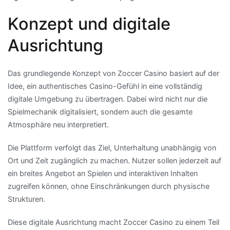
Konzept und digitale
Ausrichtung
Das grundlegende Konzept von Zoccer Casino basiert auf der
Idee, ein authentisches Casino-Gefühl in eine vollständig
digitale Umgebung zu übertragen. Dabei wird nicht nur die
Spielmechanik digitalisiert, sondern auch die gesamte
Atmosphäre neu interpretiert.
Die Plattform verfolgt das Ziel, Unterhaltung unabhängig von
Ort und Zeit zugänglich zu machen. Nutzer sollen jederzeit auf
ein breites Angebot an Spielen und interaktiven Inhalten
zugreifen können, ohne Einschränkungen durch physische
Strukturen.
Diese digitale Ausrichtung macht Zoccer Casino zu einem Teil