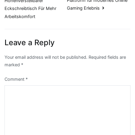
Plattform für modernes Online
Höhenverstellbarer
navigation
Gaming Erlebnis
Eckschreibtisch Für Mehr
Arbeitskomfort
Leave a Reply
Your email address will not be published.
Required fields are
marked
*
Comment
*