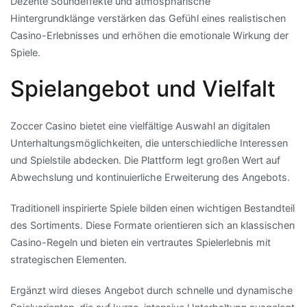
Dezente Soundeffekte und atmosphärische
Hintergrundklänge verstärken das Gefühl eines realistischen
Casino-Erlebnisses und erhöhen die emotionale Wirkung der
Spiele.
Spielangebot und Vielfalt
Zoccer Casino bietet eine vielfältige Auswahl an digitalen
Unterhaltungsmöglichkeiten, die unterschiedliche Interessen
und Spielstile abdecken. Die Plattform legt großen Wert auf
Abwechslung und kontinuierliche Erweiterung des Angebots.
Traditionell inspirierte Spiele bilden einen wichtigen Bestandteil
des Sortiments. Diese Formate orientieren sich an klassischen
Casino-Regeln und bieten ein vertrautes Spielerlebnis mit
strategischen Elementen.
Ergänzt wird dieses Angebot durch schnelle und dynamische