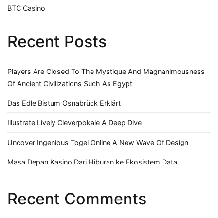
BTC Casino
Recent Posts
Players Are Closed To The Mystique And Magnanimousness
Of Ancient Civilizations Such As Egypt
Das Edle Bistum Osnabrück Erklärt
Illustrate Lively Cleverpokale A Deep Dive
Uncover Ingenious Togel Online A New Wave Of Design
Masa Depan Kasino Dari Hiburan ke Ekosistem Data
Recent Comments