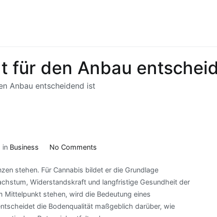
 für den Anbau entscheid
en Anbau entscheidend ist
on
 in
Business
No Comments
Warum
zen stehen. Für Cannabis bildet er die Grundlage
Bodenqualität
achstum, Widerstandskraft und langfristige Gesundheit der
für
m Mittelpunkt stehen, wird die Bedeutung eines
den
ntscheidet die Bodenqualität maßgeblich darüber, wie
Anbau