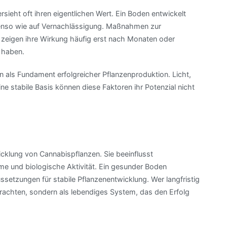
ersieht oft ihren eigentlichen Wert. Ein Boden entwickelt
ebenso wie auf Vernachlässigung. Maßnahmen zur
t zeigen ihre Wirkung häufig erst nach Monaten oder
e haben.
 als Fundament erfolgreicher Pflanzenproduktion. Licht,
e stabile Basis können diese Faktoren ihr Potenzial nicht
cklung von Cannabispflanzen. Sie beeinflusst
 und biologische Aktivität. Ein gesunder Boden
ssetzungen für stabile Pflanzenentwicklung. Wer langfristig
trachten, sondern als lebendiges System, das den Erfolg