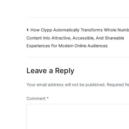
Post
How Clypp Automatically Transforms Whole Numb
Content Into Attractive, Accessible, And Shareable
navigation
Experiences For Modern Online Audiences
Leave a Reply
Your email address will not be published.
Required f
Comment
*