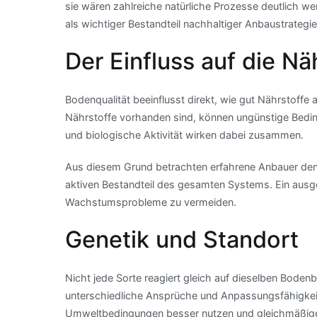
sie wären zahlreiche natürliche Prozesse deutlich we
als wichtiger Bestandteil nachhaltiger Anbaustrategie
Der Einfluss auf die N
Bodenqualität beeinflusst direkt, wie gut Nährstof
Nährstoffe vorhanden sind, können ungünstige Bedin
und biologische Aktivität wirken dabei zusammen.
Aus diesem Grund betrachten erfahrene Anbauer den 
aktiven Bestandteil des gesamten Systems. Ein aus
Wachstumsprobleme zu vermeiden.
Genetik und Standort
Nicht jede Sorte reagiert gleich auf dieselben Boden
unterschiedliche Ansprüche und Anpassungsfähigkeit
Umweltbedingungen besser nutzen und gleichmäßig