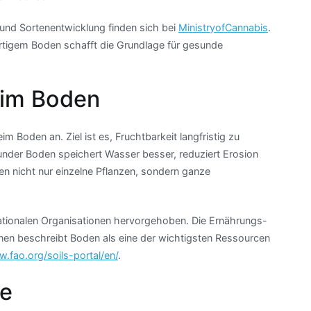
und Sortenentwicklung finden sich bei
MinistryofCannabis
.
rtigem Boden schafft die Grundlage für gesunde
 im Boden
 Boden an. Ziel ist es, Fruchtbarkeit langfristig zu
esunder Boden speichert Wasser besser, reduziert Erosion
ren nicht nur einzelne Pflanzen, sondern ganze
ationalen Organisationen hervorgehoben. Die Ernährungs-
nen beschreibt Boden als eine der wichtigsten Ressourcen
.fao.org/soils-portal/en/
.
ve