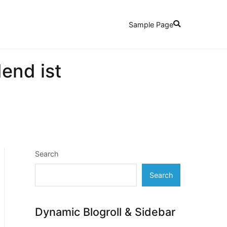
Sample Page
end ist
Search
Search
Dynamic Blogroll & Sidebar