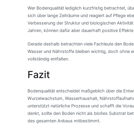
Wer Bodenqualität lediglich kurzfristig betrachtet, üb
sich über lange Zeiträume und reagiert auf Pflege 
Verbesserung der Struktur und biologischen Aktivitä
Jahren, können dafür aber dauerhaft positive Effekt
Gerade deshalb betrachten viele Fachleute den Boden
Wasser und Nährstoffe bleiben wichtig, doch ohne ein
vollständig entfalten.
Fazit
Bodenqualität entscheidet maßgeblich über die Entwi
Wurzelwachstum, Wasserhaushalt, Nährstoffaufnahme
unterstützt natürliche Prozesse und schafft die Vorau
denkt, sollte den Boden nicht als bloßes Substrat be
des gesamten Anbaus mitbestimmt.