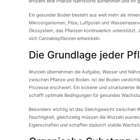
effizient eine Pflanze Nährstoffe aufnehmen und ihr g
Ein gesunder Boden besteht aus weit mehr als mineral
Mikroorganismen, Pilze, Luftporen und Wasserreser
Ökosystem, das Pflanzen kontinuierlich unterstützt. 
sich Cannabispflanzen entwickeln.
Die Grundlage jeder P
Wurzeln übernehmen die Aufgabe, Wasser und Nährsto
zwischen Pflanze und Boden. Ist der Boden verdicht
Prozesse erschwert. Ein lockerer und strukturierte
schafft optimale Bedingungen für gesundes Wachst
Besonders wichtig ist das Gleichgewicht zwischen 
Feuchtigkeit, gleichzeitig müssen die Wurzeln ausre
Eigenschaften und schaffen dadurch stabile Wachs