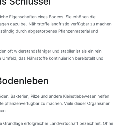
s Schlüssel
iche Eigenschaften eines Bodens. Sie erhöhen die
gen dazu bei, Nährstoffe langfristig verfügbar zu machen.
f ständig durch abgestorbenes Pflanzenmaterial und
n oft widerstandsfähiger und stabiler ist als ein rein
Umfeld, das Nährstoffe kontinuierlich bereitstellt und
Bodenleben
den. Bakterien, Pilze und andere Kleinstlebewesen helfen
fe pflanzenverfügbar zu machen. Viele dieser Organismen
men.
are Grundlage erfolgreicher Landwirtschaft bezeichnet. Ohne