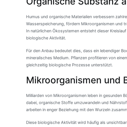
Organische Substanz al
Humus und organische Materialien verbessern zahlre
Wasserspeicherung, fördern Mikroorganismen und tra
In natürlichen Ökosystemen entsteht dieser Kreislau
biologische Aktivität.
Für den Anbau bedeutet dies, dass ein lebendiger Bode
mineralisches Medium. Pflanzen profitieren von einem 
gleichzeitig biologische Prozesse unterstützt.
Mikroorganismen und 
Milliarden von Mikroorganismen leben in gesunden Bö
dabei, organische Stoffe umzuwandeln und Nährstof
arbeiten in enger Beziehung mit den Wurzeln zusam
Diese biologische Aktivität wird häufig als unsichtb