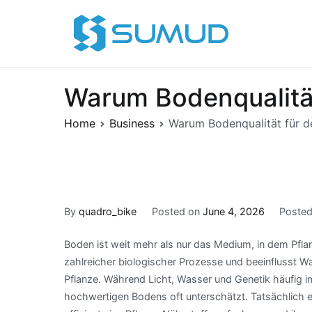
Skip
to
Sumud
content
Warum Bodenqualität
Home
Business
Warum Bodenqualität für d
By
quadro_bike
Posted on
June 4, 2026
Posted
Boden ist weit mehr als nur das Medium, in dem Pflan
zahlreicher biologischer Prozesse und beeinflusst W
Pflanze. Während Licht, Wasser und Genetik häufig i
hochwertigen Bodens oft unterschätzt. Tatsächlich e