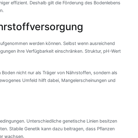
niger effizient. Deshalb gilt die Förderung des Bodenlebens
n.
ährstoffversorgung
fe aufgenommen werden können. Selbst wenn ausreichend
gungen ihre Verfügbarkeit einschränken. Struktur, pH-Wert
Boden nicht nur als Träger von Nährstoffen, sondern als
gewogenes Umfeld hilft dabei, Mangelerscheinungen und
bedingungen. Unterschiedliche genetische Linien besitzen
en. Stabile Genetik kann dazu beitragen, dass Pflanzen
er wachsen.